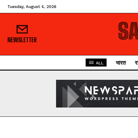
Tuesday, August 4, 2026
S
NEWSLETTER
भारत
र
ALL