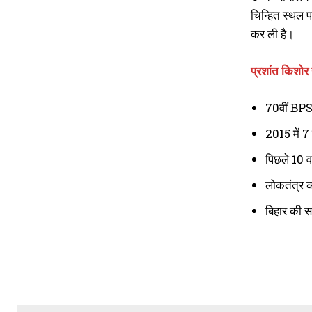
चिन्हित स्थल 
कर ली है।
प्रशांत किशोर न
70वीं BPSC
2015 में 7
पिछले 10 वर
लोकतंत्र क
बिहार की स