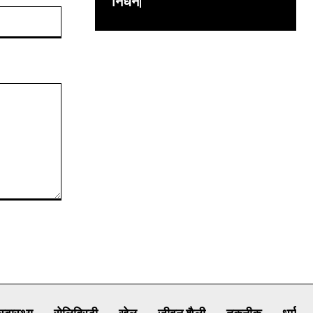
निधन|
Website: