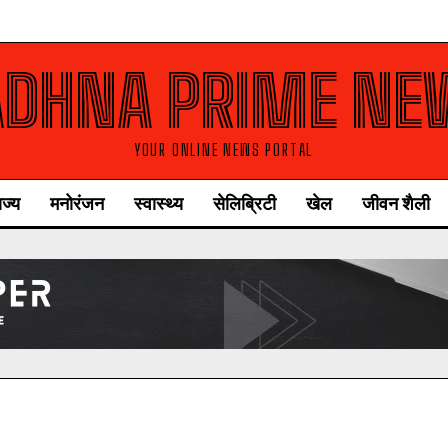
ADHNA PRIME NE
YOUR ONLINE NEWS PORTAL
ाज्य
मनोरंजन
स्वास्थ्य
सेलिब्रिटी
खेल
जीवन शैली