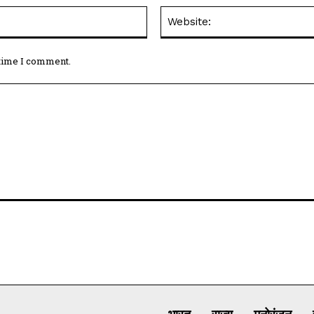
Email:*
 time I comment.