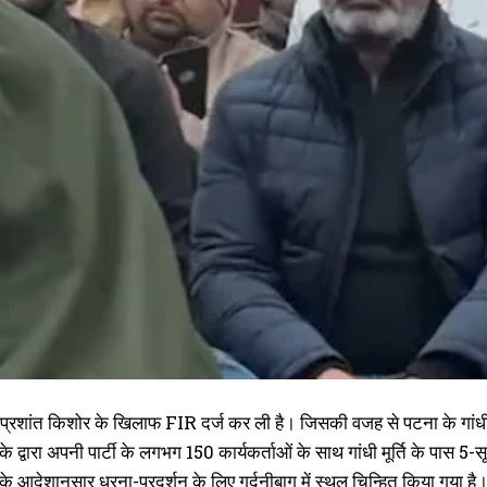
I WANT IN
I've read and accept the
Privacy Policy
.
 प्रशांत किशोर के खिलाफ FIR दर्ज कर ली है। जिसकी वजह से पटना के गांधी म
के द्वारा अपनी पार्टी के लगभग 150 कार्यकर्ताओं के साथ गांधी मूर्ति के पास 
के आदेशानुसार धरना-प्रदर्शन के लिए गर्दनीबाग में स्थल चिन्हित किया गया 