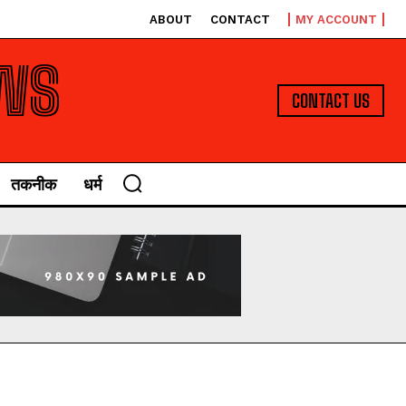
ABOUT
CONTACT
MY ACCOUNT
WS
CONTACT US
तकनीक
धर्म