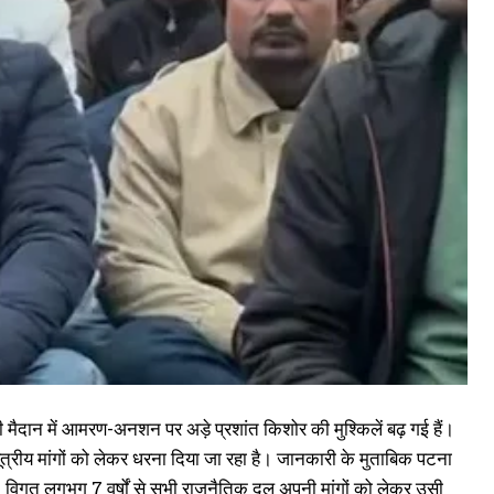
ैदान में आमरण-अनशन पर अड़े प्रशांत किशोर की मुश्किलें बढ़ गई हैं।
5-सूत्रीय मांगों को लेकर धरना दिया जा रहा है। जानकारी के मुताबिक पटना
है। विगत लगभग 7 वर्षों से सभी राजनैतिक दल अपनी मांगों को लेकर उसी