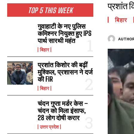
प्रशांत क
TOP 5 THIS WEEK
बिहार
गुवाहाटी के नए पुलिस
कमिश्नर नियुक्त हुए IPS
पार्थ सारथी महंत
AUTHOR
बिहार
प्रशांत किशोर की बढ़ीं
मुश्किल, प्रशासन ने दर्ज
की FIR
बिहार
चंदन गुप्‍ता मर्डर केस –
चंदन को मिला इंसाफ,
28 लोग दोषी करार
उत्तर प्रदेश