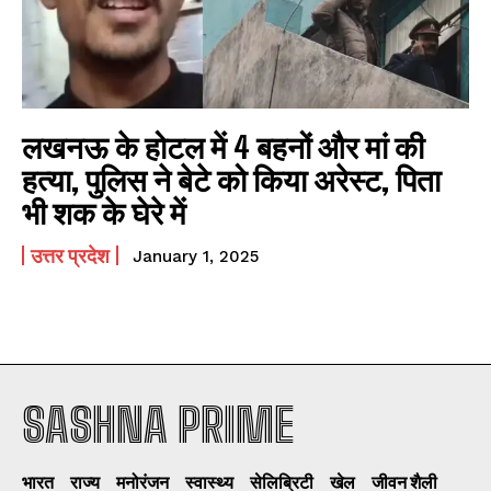
लखनऊ के होटल में 4 बहनों और मां की
हत्‍या, पुलिस ने बेटे को किया अरेस्‍ट, पिता
भी शक के घेरे में
उत्तर प्रदेश
January 1, 2025
SASHNA PRIME
I WANT IN
भारत
राज्य
मनोरंजन
स्वास्थ्य
सेलिब्रिटी
खेल
जीवन शैली