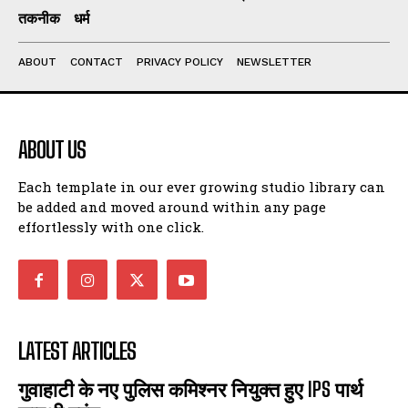
तकनीक
धर्म
I've read and accept the
Privacy Policy
.
ABOUT
CONTACT
PRIVACY POLICY
NEWSLETTER
ABOUT US
Each template in our ever growing studio library can
be added and moved around within any page
effortlessly with one click.
LATEST ARTICLES
गुवाहाटी के नए पुलिस कमिश्नर नियुक्त हुए IPS पार्थ