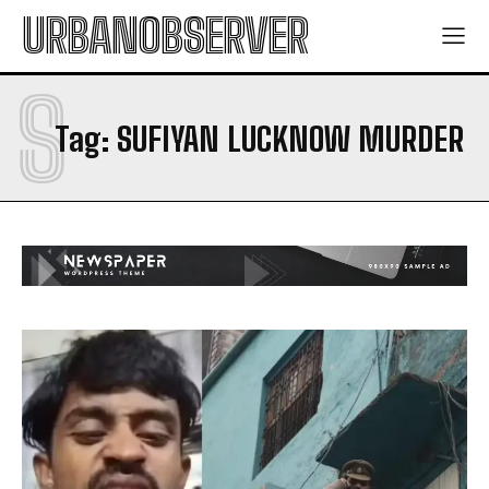
URBANOBSERVER
S
Tag:
SUFIYAN LUCKNOW MURDER