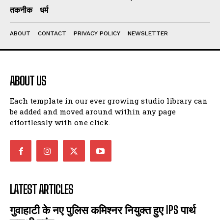
तकनीक
धर्म
I've read and accept the
Privacy Policy
.
ABOUT
CONTACT
PRIVACY POLICY
NEWSLETTER
ABOUT US
Each template in our ever growing studio library can
be added and moved around within any page
effortlessly with one click.
LATEST ARTICLES
गुवाहाटी के नए पुलिस कमिश्नर नियुक्त हुए IPS पार्थ