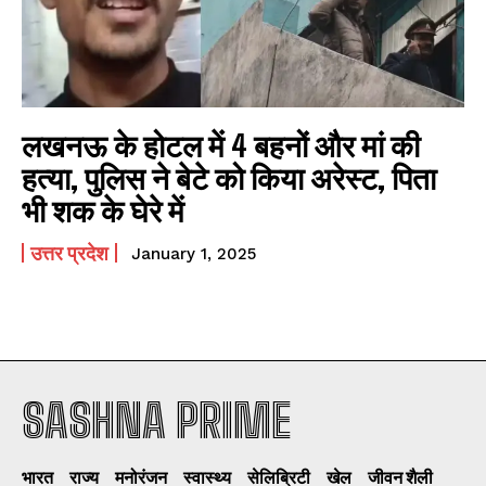
लखनऊ के होटल में 4 बहनों और मां की
हत्‍या, पुलिस ने बेटे को किया अरेस्‍ट, पिता
भी शक के घेरे में
उत्तर प्रदेश
January 1, 2025
SASHNA PRIME
I WANT IN
भारत
राज्य
मनोरंजन
स्वास्थ्य
सेलिब्रिटी
खेल
जीवन शैली