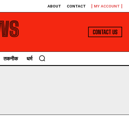
ABOUT
CONTACT
MY ACCOUNT
WS
CONTACT US
तकनीक
धर्म