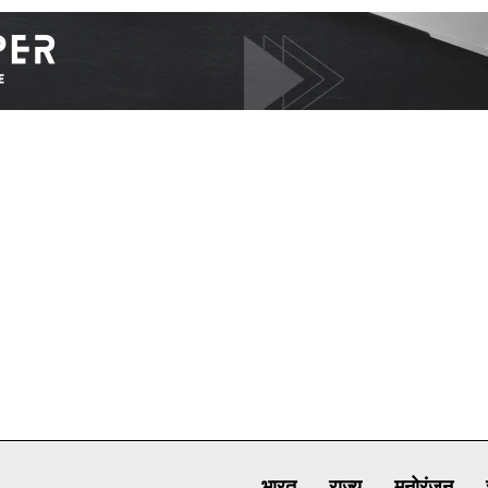
I WANT IN
I've read and accept the
Privacy Policy
.
भारत
राज्य
मनोरंजन