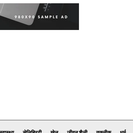
स्वास्थ्य
सेलिब्रिटी
खेल
जीवन शैली
तकनीक
धर्म