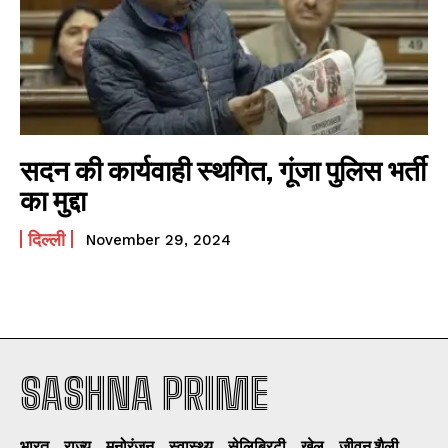
सदन की कार्यवाही स्थगित, गूंजा पुलिस भर्ती
का मुद्दा
दिल्ली
November 29, 2024
SASHNA PRIME
I WANT IN
भारत
राज्य
मनोरंजन
स्वास्थ्य
सेलिब्रिटी
खेल
जीवन शैली