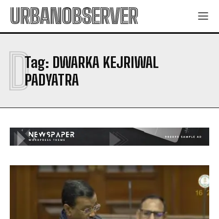
URBANOBSERVER
D
Tag:
DWARKA KEJRIWAL
PADYATRA