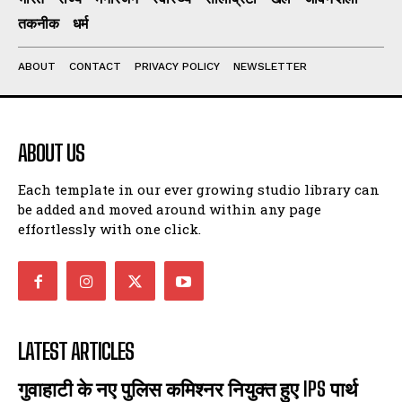
तकनीक
धर्म
I've read and accept the
Privacy Policy
.
ABOUT
CONTACT
PRIVACY POLICY
NEWSLETTER
ABOUT US
Each template in our ever growing studio library can
be added and moved around within any page
effortlessly with one click.
LATEST ARTICLES
गुवाहाटी के नए पुलिस कमिश्नर नियुक्त हुए IPS पार्थ