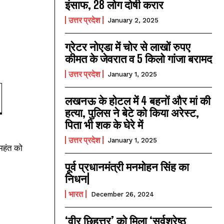
इंसाफ, 28 लोग दोषी करार
उत्तर प्रदेश
January 2, 2025
ग्रेटर नोएडा में चोर से लाखों रुपए
कीमत के जेवरात व 5 किलो गांजा बरामद
उत्तर प्रदेश
January 1, 2025
लखनऊ के होटल में 4 बहनों और मां की
हत्‍या, पुलिस ने बेटे को किया अरेस्‍ट,
पिता भी शक के घेरे में
उत्तर प्रदेश
January 1, 2025
महंत को
पूर्व प्रधानमंत्री मनमोहन सिंह का
निधन|
भारत
December 26, 2024
‘वीर छिहत्तर’ को मिला ‘सर्वश्रेष्ठ