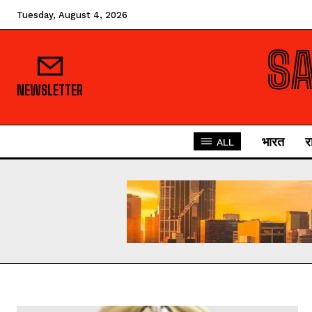
Tuesday, August 4, 2026
S
NEWSLETTER
भारत
र
ALL