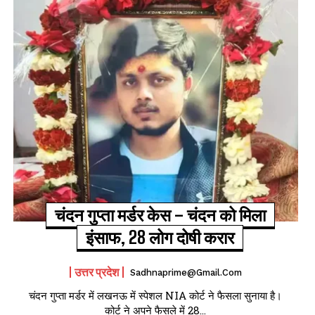
चंदन गुप्‍ता मर्डर केस – चंदन को मिला
इंसाफ, 28 लोग दोषी करार
उत्तर प्रदेश
Sadhnaprime@gmail.com
चंदन गुप्‍ता मर्डर में लखनऊ में स्‍पेशल NIA कोर्ट ने फैसला सुनाया है।
कोर्ट ने अपने फैसले में 28...