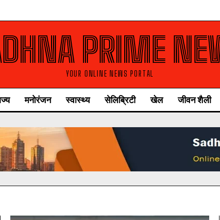
ADHNA PRIME NE
YOUR ONLINE NEWS PORTAL
ाज्य
मनोरंजन
स्वास्थ्य
सेलिब्रिटी
खेल
जीवन शैली