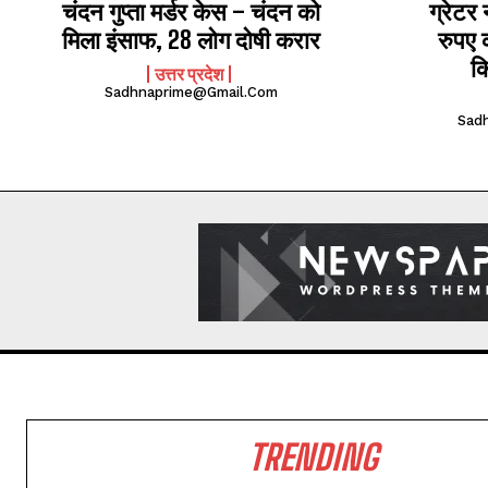
चंदन गुप्‍ता मर्डर केस – चंदन को
ग्रेटर 
मिला इंसाफ, 28 लोग दोषी करार
रुपए 
क
उत्तर प्रदेश
Sadhnaprime@gmail.com
Sad
TRENDING