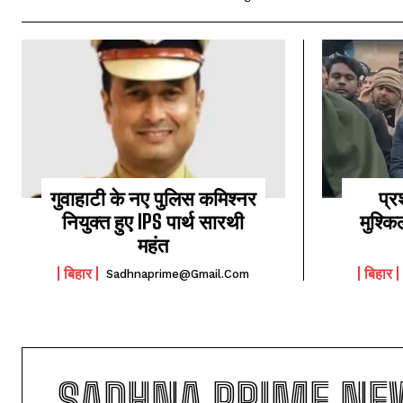
गुवाहाटी के नए पुलिस कमिश्नर
प्र
नियुक्त हुए IPS पार्थ सारथी
मुश्कि
महंत
बिहार
बिहार
Sadhnaprime@gmail.com
SADHNA PRIME NE