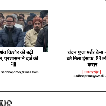
शांत किशोर की बढ़ीं
चंदन गुप्‍ता मर्डर केस
ल, प्रशासन ने दर्ज की
को मिला इंसाफ, 28 ल
FIR
करार
उत्तर प्रदेश
Sadhnaprime@gmail.com
Sadhnaprime@gmail.
WS