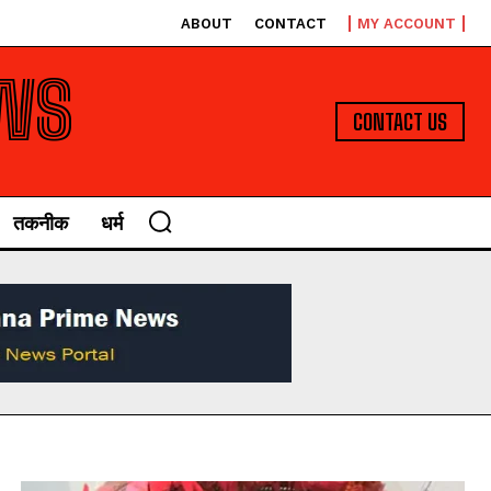
ABOUT
CONTACT
MY ACCOUNT
WS
CONTACT US
तकनीक
धर्म