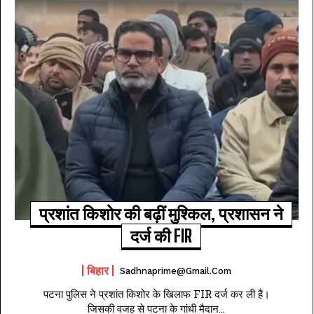
प्रशांत किशोर की बढ़ीं मुश्किल, प्रशासन ने
दर्ज की FIR
बिहार
Sadhnaprime@gmail.com
पटना पुलिस ने प्रशांत किशोर के खिलाफ FIR दर्ज कर ली है।
जिसकी वजह से पटना के गांधी मैदान...