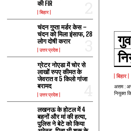
की FIR
बिहार
चंदन गुप्‍ता मर्डर केस –
चंदन को मिला इंसाफ, 28
गु
लोग दोषी करार
उत्तर प्रदेश
नि
ग्रेटर नोएडा में चोर से
लाखों रुपए कीमत के
बिहार
जेवरात व 5 किलो गांजा
बरामद
असम : अस
नियुक्त क
उत्तर प्रदेश
लखनऊ के होटल में 4
बहनों और मां की हत्‍या,
पुलिस ने बेटे को किया
अरेस्‍ट, पिता भी शक के